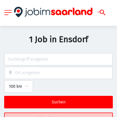
1 Job in Ensdorf
Suchen