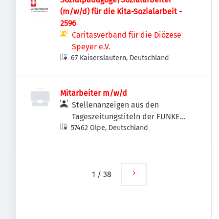
(m/w/d) für die Kita-Sozialarbeit -
2596
Caritasverband für die Diözese
Speyer e.V.
67 Kaiserslautern, Deutschland
Mitarbeiter m/w/d
Stellenanzeigen aus den
Tageszeitungstiteln der FUNKE
57462 Olpe, Deutschland
MEDIEN NRW
1
/
38