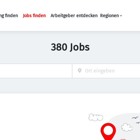
ng finden
Jobs finden
Arbeitgeber entdecken
Regionen
Haupt-Navigation
380 Jobs