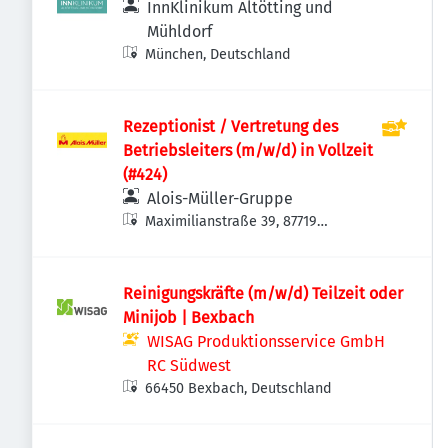
InnKlinikum Altötting und
Mühldorf
München, Deutschland
Rezeptionist / Vertretung des
Betriebsleiters (m/w/d) in Vollzeit
(#424)
Alois-Müller-Gruppe
Maximilianstraße 39, 87719
Mindelheim, Deutschland
Reinigungskräfte (m/w/d) Teilzeit oder
Minijob | Bexbach
WISAG Produktionsservice GmbH
RC Südwest
66450 Bexbach, Deutschland