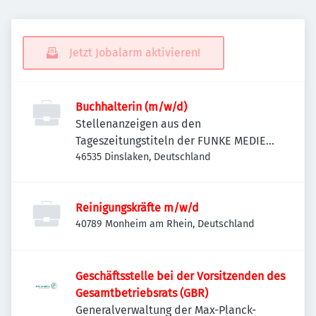
Jetzt Jobalarm aktivieren!
Buchhalterin (m/w/d)
Stellenanzeigen aus den
Tageszeitungstiteln der FUNKE MEDIEN
NRW
46535 Dinslaken, Deutschland
Reinigungskräfte m/w/d
40789 Monheim am Rhein, Deutschland
Geschäftsstelle bei der Vorsitzenden des
Gesamtbetriebsrats (GBR)
Generalverwaltung der Max-Planck-