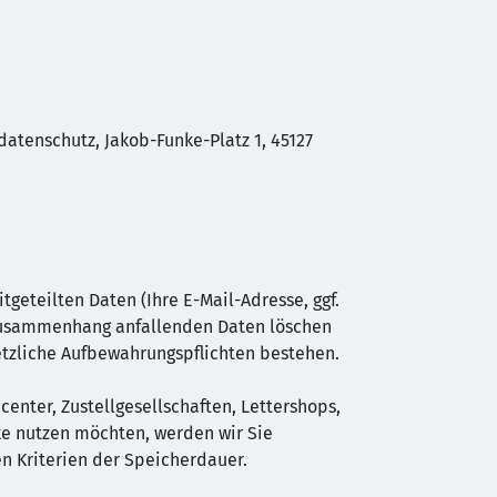
tenschutz, Jakob-Funke-Platz 1, 45127
geteilten Daten (Ihre E-Mail-Adresse, ggf.
 Zusammenhang anfallenden Daten löschen
setzliche Aufbewahrungspflichten bestehen.
center, Zustellgesellschaften, Lettershops,
ke nutzen möchten, werden wir Sie
n Kriterien der Speicherdauer.