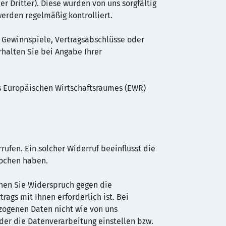
er Dritter). Diese wurden von uns sorgfältig
erden regelmäßig kontrolliert.
 Gewinnspiele, Vertragsabschlüsse oder
halten Sie bei Angabe Ihrer
des Europäischen Wirtschaftsraumes (EWR)
rrufen. Ein solcher Widerruf beeinflusst die
rochen haben.
nnen Sie Widerspruch gegen die
rags mit Ihnen erforderlich ist. Bei
zogenen Daten nicht wie von uns
der die Datenverarbeitung einstellen bzw.