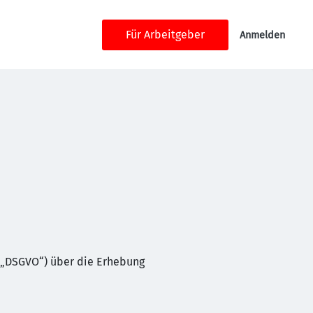
Für Arbeitgeber
Anmelden
 „DSGVO“) über die Erhebung