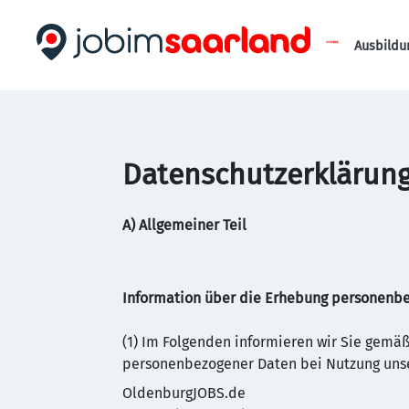
Ausbildu
Datenschutzerklärung
A) Allgemeiner Teil
Information über die Erhebung personenb
(1) Im Folgenden informieren wir Sie gem
personenbezogener Daten bei Nutzung unse
OldenburgJOBS.de