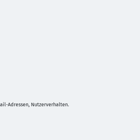
ail-Adressen, Nutzerverhalten.