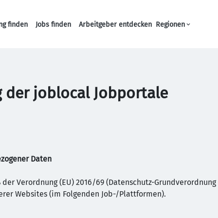
ng finden
Jobs finden
Arbeitgeber entdecken
Regionen
Haupt-Navigation
 der joblocal Jobportale
ezogener Daten
äß der Verordnung (EU) 2016/69 (Datenschutz-Grundverordnung
rer Websites (im Folgenden Job-/Plattformen).