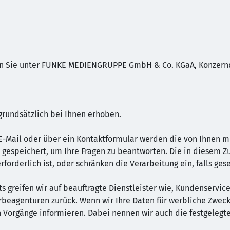
n Sie unter FUNKE MEDIENGRUPPE GmbH & Co. KGaA, Konzernda
rundsätzlich bei Ihnen erhoben.
E-Mail oder über ein Kontaktformular werden die von Ihnen mit
 gespeichert, um Ihre Fragen zu beantworten. Die in diesem
forderlich ist, oder schränken die Verarbeitung ein, falls ge
s greifen wir auf beauftragte Dienstleister wie, Kundenservice
rbeagenturen zurück. Wenn wir Ihre Daten für werbliche Zwec
 Vorgänge informieren. Dabei nennen wir auch die festgelegte