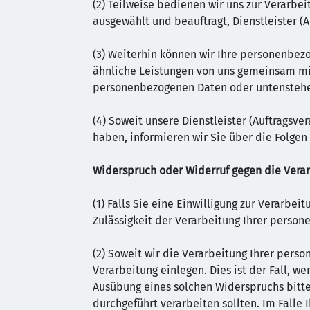
(2) Teilweise bedienen wir uns zur Verarbei
ausgewählt und beauftragt, Dienstleister (
(3) Weiterhin können wir Ihre personenbez
ähnliche Leistungen von uns gemeinsam mit
personenbezogenen Daten oder untenstehe
(4) Soweit unsere Dienstleister (Auftragsv
haben, informieren wir Sie über die Folge
Widerspruch oder Widerruf gegen die Verar
(1) Falls Sie eine Einwilligung zur Verarbei
Zulässigkeit der Verarbeitung Ihrer pers
(2) Soweit wir die Verarbeitung Ihrer per
Verarbeitung einlegen. Dies ist der Fall, we
Ausübung eines solchen Widerspruchs bitte
durchgeführt verarbeiten sollten. Im Falle