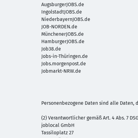
AugsburgerJOBS.de
IngolstadtJOBS.de
NiederbayernJOBS.de
JOB-NORDEN.de
MünchenerJOBS.de
HamburgerJOBS.de
Job38.de
Jobs-in-Thüringen.de
Jobs.morgenpost.de
Jobmarkt-NRW.de
Personenbezogene Daten sind alle Daten, di
(2) Verantwortlicher gemäß Art. 4 Abs. 7 DS
joblocal GmbH
Tassiloplatz 27