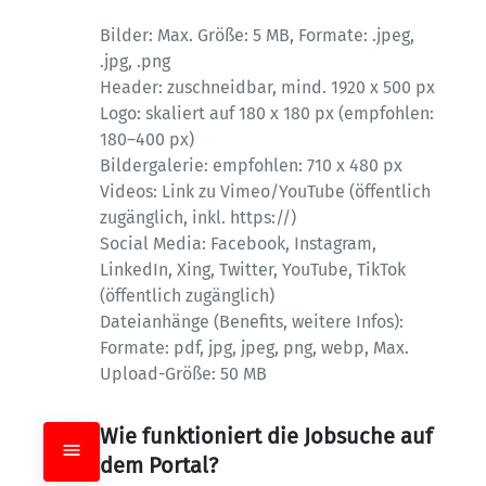
Bilder: Max. Größe: 5 MB, Formate: .jpeg, 
.jpg, .png

Header: zuschneidbar, mind. 1920 x 500 px

Logo: skaliert auf 180 x 180 px (empfohlen: 
180–400 px)

Bildergalerie: empfohlen: 710 x 480 px

Videos: Link zu Vimeo/YouTube (öffentlich 
zugänglich, inkl. https://)

Social Media: Facebook, Instagram, 
LinkedIn, Xing, Twitter, YouTube, TikTok 
(öffentlich zugänglich)

Dateianhänge (Benefits, weitere Infos): 
Formate: pdf, jpg, jpeg, png, webp, Max. 
Upload-Größe: 50 MB
Wie funktioniert die Jobsuche auf 
dem Portal?