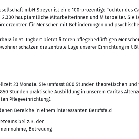
esellschaft mbH Speyer ist eine 100-prozentige Tochter des C
 2.300 hauptamtliche Mitarbeiterinnen und Mitarbeiter. Sie is
Förderzentren für Menschen mit Behinderungen und psychische
rbara in St. Ingbert bietet älteren pflegebedürftigen Mensch
ewohner schätzen die zentrale Lage unserer Einrichtung mit Bl
llzeit 23 Monate. Sie umfasst 800 Stunden theoretischen und 
 850 Stunden praktische Ausbildung in unserem Caritas Altenz
ten Pflegeeinrichtung).
enen Bereiche in einem interessanten Berufsfeld
geteams bei z.B. der
eneinnahme, Betreuung