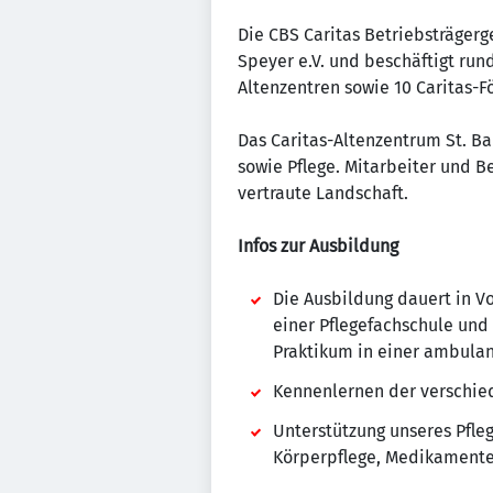
Die CBS Caritas Betriebsträgerg
Speyer e.V. und beschäftigt rund
Altenzentren sowie 10 Caritas-
Das Caritas-Altenzentrum St. Ba
sowie Pflege. Mitarbeiter und B
vertraute Landschaft.
Infos zur Ausbildung
Die Ausbildung dauert in Vo
einer Pflegefachschule und
Praktikum in einer ambulan
Kennenlernen der verschied
Unterstützung unseres Pfle
Körperpflege, Medikament