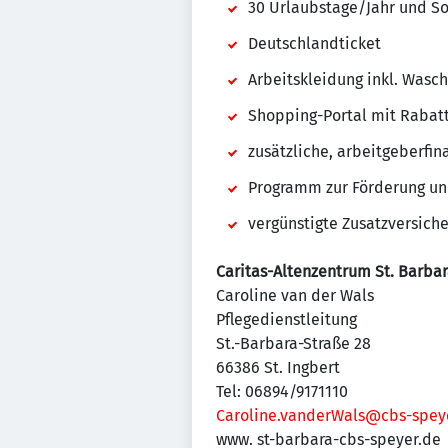
30 Urlaubstage/Jahr und So
Deutschlandticket
Arbeitskleidung inkl. Wasc
Shopping-Portal mit Rabatt
zusätzliche, arbeitgeberfin
Programm zur Förderung un
vergünstigte Zusatzversich
Caritas-Altenzentrum St. Barba
Caroline van der Wals
Pflegedienstleitung
St.-Barbara-Straße 28
66386 St. Ingbert
Tel: 06894/9171110
Caroline.vanderWals@cbs-spey
www. st-barbara-cbs-speyer.de