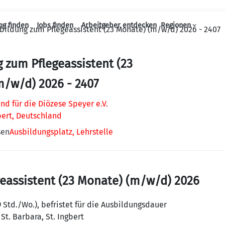
ng finden
Jobs finden
Arbeitgeber entdecken
Regionen
bildung zum Pflegeassistent (23 Monate) (m/w/d) 2026 - 2407
Haupt-Navigation
 zum Pflegeassistent (23
/w/d) 2026 - 2407
nd für die Diözese Speyer e.V.
bert, Deutschland
sen
Ausbildungsplatz, Lehrstelle
eassistent (23 Monate) (m/w/d) 2026
9 Std./Wo.), befristet für die Ausbildungsdauer
St. Barbara, St. Ingbert