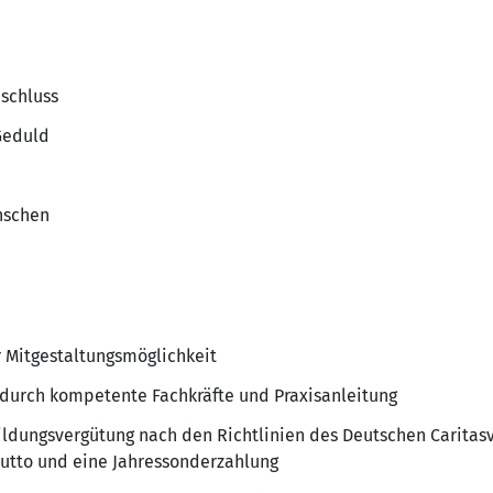
bschluss
Geduld
nschen
r Mitgestaltungsmöglichkeit
 durch kompetente Fachkräfte und Praxisanleitung
ldungsvergütung nach den Richtlinien des Deutschen Caritasve
e brutto und eine Jahressonderzahlung