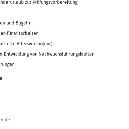
nderurlaub zur Prüfungsvorbereitung
hen und Bügeln
en für Mitarbeiter
anzierte Altersversorgung
d Entwicklung von Nachwuchsführungskräften
erungen
ra
er.de