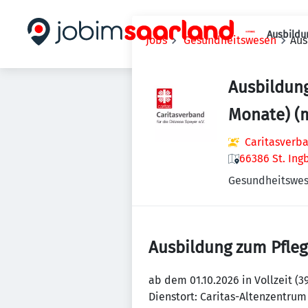
Ausbildu
Jobs
Gesundheitswesen
Aus
Ausbildung
Monate) (m
Caritasverba
66386 St. Ing
Gesundheitswe
Ausbildung zum Pfleg
ab dem 01.10.2026 in Vollzeit (3
Dienstort: Caritas-Altenzentrum 