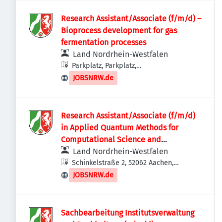
Research Assistant/Associate (f/m/d) –
Bioprocess development for gas
fermentation processes
Land Nordrhein-Westfalen
Parkplatz, Parkplatz,
Forckenbeckstraße 51, 52074 Aachen,
JOBSNRW.de
Deutschland
Research Assistant/Associate (f/m/d)
in Applied Quantum Methods for
Computational Science and
Engineering
Land Nordrhein-Westfalen
Schinkelstraße 2, 52062 Aachen,
Deutschland
JOBSNRW.de
Sachbearbeitung Institutsverwaltung