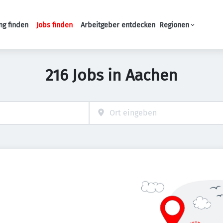
ng finden
Jobs finden
Arbeitgeber entdecken
Regionen
Haupt-Navigation
216 Jobs in Aachen