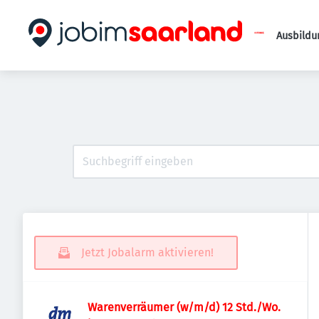
Ausbildu
Jetzt Jobalarm aktivieren!
Warenverräumer (w/m/d) 12 Std./Wo.