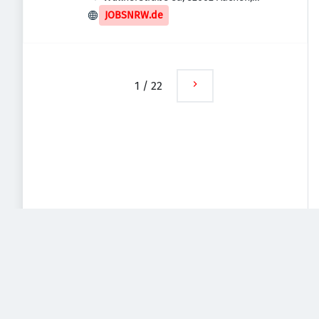
Deutschland
JOBSNRW.de
1
/
22