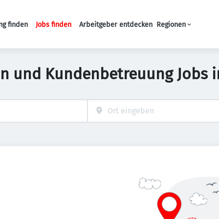
ng finden
Jobs finden
Arbeitgeber entdecken
Regionen
Haupt-Navigation
on und Kundenbetreuung Jobs 