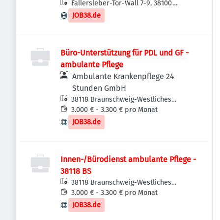
Fallersleber-Tor-Wall 7-9, 38100
Braunschweig, Deutschland
JOB38.de
Büro-Unterstützung für PDL und GF -
ambulante Pflege
Ambulante Krankenpflege 24
Stunden GmbH
38118 Braunschweig-Westliches
Ringgebiet, Deutschland
3.000 € - 3.300 € pro Monat
JOB38.de
Innen-/Bürodienst ambulante Pflege -
38118 BS
38118 Braunschweig-Westliches
Ringgebiet, Deutschland
3.000 € - 3.300 € pro Monat
JOB38.de