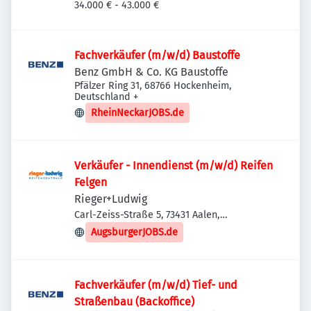
Neckar-Oberesslingen, Deutschland
34.000 € - 43.000 €
Fachverkäufer (m/w/d) Baustoffe
Benz GmbH & Co. KG Baustoffe
Pfälzer Ring 31, 68766 Hockenheim,
Deutschland
+
RheinNeckarJOBS.de
Verkäufer - Innendienst (m/w/d) Reifen
Felgen
Rieger+Ludwig
Carl-Zeiss-Straße 5, 73431 Aalen,
Deutschland
AugsburgerJOBS.de
Fachverkäufer (m/w/d) Tief- und
Straßenbau (Backoffice)