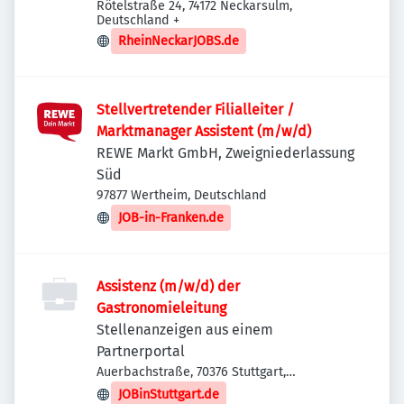
Rötelstraße 24, 74172 Neckarsulm,
Deutschland
+
RheinNeckarJOBS.de
Stellvertretender Filialleiter /
Marktmanager Assistent (m/w/d)
REWE Markt GmbH, Zweigniederlassung
Süd
97877 Wertheim, Deutschland
JOB-in-Franken.de
Assistenz (m/w/d) der
Gastronomieleitung
Stellenanzeigen aus einem
Partnerportal
Auerbachstraße, 70376 Stuttgart,
Deutschland
JOBinStuttgart.de