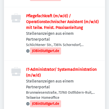
Pflegefachkraft (m/w/d) /
Operationstechnischer Assistent (m/w/d)
mit teilw. Freist. Praxisanleitung
Stellenanzeigen aus einem
Partnerportal
Schlichtener Str., 73614 Schorndorf,
Deutschland
JOBinStuttgart.de
IT-Administrator/ Systemadministration
(m/w/d)
Stellenanzeigen aus einem
Partnerportal
Brunnwiesenstraße, 73760 Ostfildern-Ruit,
Deutschland
Teilweise Homeoffice
JOBinStuttgart.de