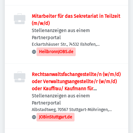
Mitarbeiter für das Sekretariat in Teilzeit
(m/w/d)
Stellenanzeigen aus einem
Partnerportal
Eckartshäuser Str., 74532 Ilshofen,
Deutschland
HeilbronnJOBS.de
Rechtsanwaltsfachangestellte/n (w/m/d)
oder Verwaltungsangestellte/r (w/m/d)
oder Kauffrau/ Kaufmann für
Büromanagement (w/m/d)
Stellenanzeigen aus einem
Partnerportal
Albstadtweg, 70567 Stuttgart-Möhringen,
Deutschland
JOBinStuttgart.de