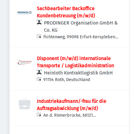
Sachbearbeiter Backoffice
Kundenbetreuung (m/w/d)
PRODINGER Organisation GmbH &
Co. KG
Fichtenweg, 99098 Erfurt-Kerspleben,
Deutschland
Disponent (m/w/d) internationale
Transporte / Logistikadministration
Heinloth Kontraktlogistik GmbH
91154 Roth, Deutschland
Industriekaufmann/-frau für die
Auftragsabwicklung (m/w/d)
An d. Römerbrücke, 66121
Saarbrücken, Deutschland