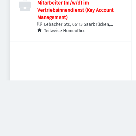
Mitarbeiter (m/w/d) im
Vertriebsinnendienst (Key Account
Management)
Lebacher Str., 66113 Saarbrücken,
Deutschland
Teilweise Homeoffice