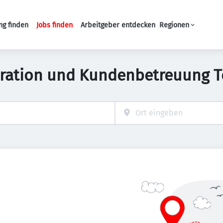
ng finden
Jobs finden
Arbeitgeber entdecken
Regionen
Haupt-Navigation
ration und Kundenbetreuung Te