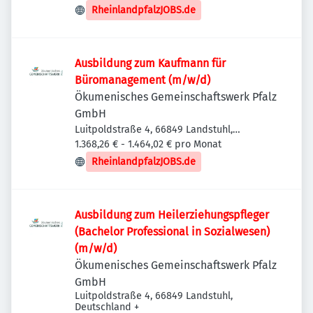
Deutschland
RheinlandpfalzJOBS.de
Ausbildung zum Kaufmann für
Büromanagement (m/w/d)
Ökumenisches Gemeinschaftswerk Pfalz
GmbH
Luitpoldstraße 4, 66849 Landstuhl,
Deutschland
1.368,26 € - 1.464,02 € pro Monat
RheinlandpfalzJOBS.de
Ausbildung zum Heilerziehungspfleger
(Bachelor Professional in Sozialwesen)
(m/w/d)
Ökumenisches Gemeinschaftswerk Pfalz
GmbH
Luitpoldstraße 4, 66849 Landstuhl,
Deutschland
+