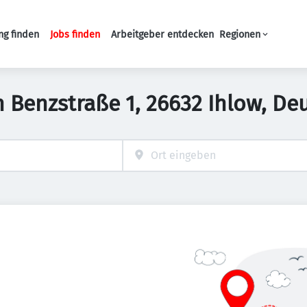
ng finden
Jobs finden
Arbeitgeber entdecken
Regionen
Haupt-Navigation
n Benzstraße 1, 26632 Ihlow, D