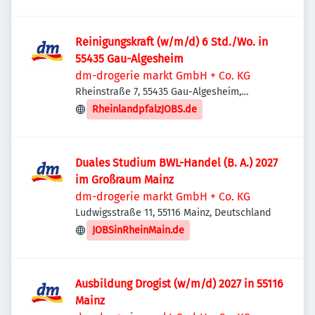
Reinigungskraft (w/m/d) 6 Std./Wo. in
55435 Gau-Algesheim
dm-drogerie markt GmbH + Co. KG
Rheinstraße 7, 55435 Gau-Algesheim,
Deutschland
RheinlandpfalzJOBS.de
Duales Studium BWL-Handel (B. A.) 2027
im Großraum Mainz
dm-drogerie markt GmbH + Co. KG
Ludwigsstraße 11, 55116 Mainz, Deutschland
JOBSinRheinMain.de
Ausbildung Drogist (w/m/d) 2027 in 55116
Mainz