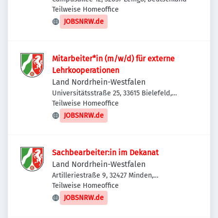
Teilweise Homeoffice
JOBSNRW.de
Mitarbeiter*in (m/w/d) für externe
Lehrkooperationen
Land Nordrhein-Westfalen
Universitätsstraße 25, 33615 Bielefeld,
Deutschland
Teilweise Homeoffice
JOBSNRW.de
Sachbearbeiter:in im Dekanat
Land Nordrhein-Westfalen
Artilleriestraße 9, 32427 Minden,
Deutschland
Teilweise Homeoffice
JOBSNRW.de