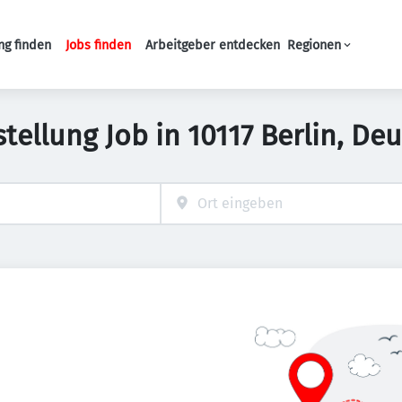
ng finden
Jobs finden
Arbeitgeber entdecken
Regionen
Haupt-Navigation
stellung Job in 10117 Berlin, De