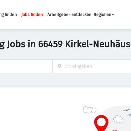
ng finden
Jobs finden
Arbeitgeber entdecken
Regionen
Haupt-Navigation
ng Jobs in 66459 Kirkel-Neuhäus