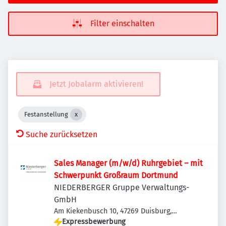
Filter einschalten
Jetzt Jobalarm aktivieren!
Festanstellung
Suche zurücksetzen
Sales Manager (m/w/d) Ruhrgebiet – mit
Schwerpunkt Großraum Dortmund
NIEDERBERGER Gruppe Verwaltungs-
GmbH
Am Kiekenbusch 10, 47269 Duisburg,
Deutschland
Expressbewerbung