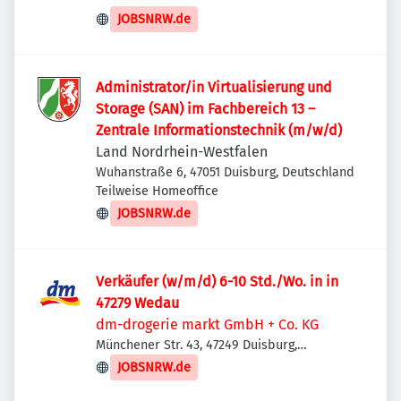
JOBSNRW.de
Administrator/in Virtualisierung und
Storage (SAN) im Fachbereich 13 –
Zentrale Informationstechnik (m/w/d)
Land Nordrhein-Westfalen
Wuhanstraße 6, 47051 Duisburg, Deutschland
Teilweise Homeoffice
JOBSNRW.de
Verkäufer (w/m/d) 6-10 Std./Wo. in in
47279 Wedau
dm-drogerie markt GmbH + Co. KG
Münchener Str. 43, 47249 Duisburg,
Deutschland
JOBSNRW.de