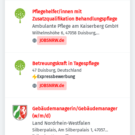
Pflegehelfer/innen mit
Zusatzqualifikation Behandlungspflege
Ambulante Pflege am Kaiserberg GmbH
Wilhelmshöhe 6, 47058 Duisburg,
Deutschland
JOBSNRW.de
Betreuungskraft in Tagespflege
47 Duisburg, Deutschland
Expressbewerbung
JOBSNRW.de
Gebäudemanagerin/Gebäudemanager
(w/m/d)
Land Nordrhein-Westfalen
Silberpalais, Am Silberpalais 1, 47057