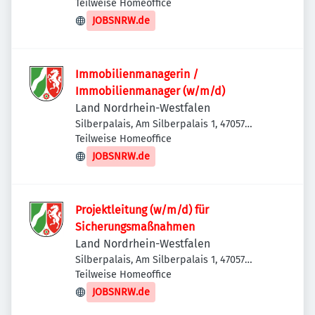
Duisburg, Deutschland
Teilweise Homeoffice
JOBSNRW.de
Immobilienmanagerin /
Immobilienmanager (w/m/d)
Land Nordrhein-Westfalen
Silberpalais, Am Silberpalais 1, 47057
Duisburg, Deutschland
Teilweise Homeoffice
JOBSNRW.de
Projektleitung (w/m/d) für
Sicherungsmaßnahmen
Land Nordrhein-Westfalen
Silberpalais, Am Silberpalais 1, 47057
Duisburg, Deutschland
Teilweise Homeoffice
JOBSNRW.de