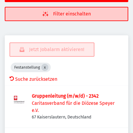
Filter einschalten
Jetzt Jobalarm aktivieren!
Festanstellung
Suche zurücksetzen
Gruppenleitung (m/w/d) - 2342
Caritasverband für die Diözese Speyer
e.V.
67 Kaiserslautern, Deutschland