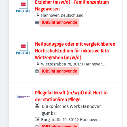
Erzieher (m/w/d) - Familienzentrum
Hägewiesen
Hannover, Deutschland
JOBSinHannover.de
Heilpädagoge oder mit vergleichbaren
Hochschulstudium für inklusive Kita
Wietzegraben (m/w/d)
Wietzegraben 78, 30179 Hannover,
Deutschland
JOBSinHannover.de
Pflegefachkraft (m/w/d) mit Herz in
der stationären Pflege
Diakonisches Werk Hannover
gGmbH
Burgstraße 10, 30159 Hannover,
Deutschland
JOBSinHannover.de