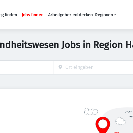
ng finden
Jobs finden
Arbeitgeber entdecken
Regionen
Haupt-Navigation
ndheitswesen Jobs in Region 