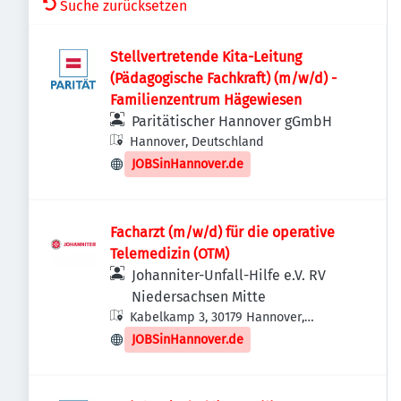
Suche zurücksetzen
Stellvertretende Kita-Leitung
(Pädagogische Fachkraft) (m/w/d) -
Familienzentrum Hägewiesen
Paritätischer Hannover gGmbH
Hannover, Deutschland
JOBSinHannover.de
Facharzt (m/w/d) für die operative
Telemedizin (OTM)
Johanniter-Unfall-Hilfe e.V. RV
Niedersachsen Mitte
Kabelkamp 3, 30179 Hannover,
Deutschland
JOBSinHannover.de