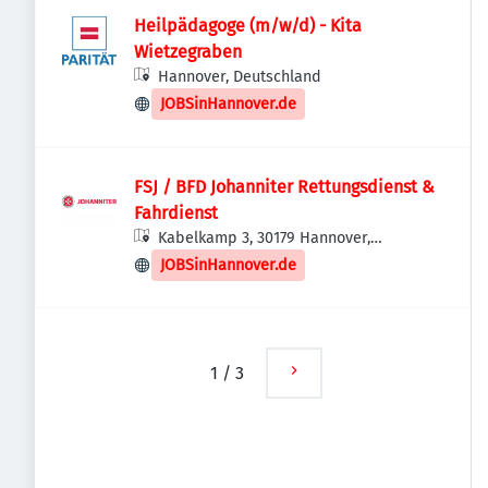
Heilpädagoge (m/w/d) - Kita
Wietzegraben
Hannover, Deutschland
JOBSinHannover.de
FSJ / BFD Johanniter Rettungsdienst &
Fahrdienst
Kabelkamp 3, 30179 Hannover,
Deutschland
JOBSinHannover.de
1
/
3