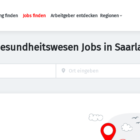
ng finden
Jobs finden
Arbeitgeber entdecken
Regionen
Haupt-Navigation
Gesundheitswesen Jobs in Saarl