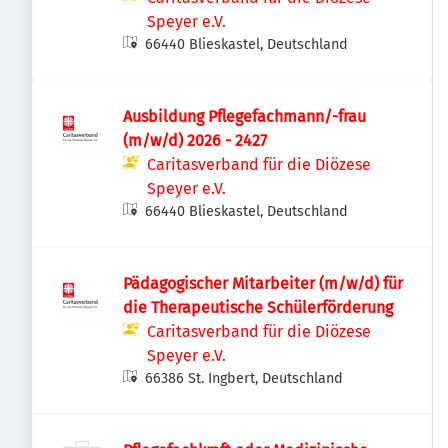
Speyer e.V.
66440 Blieskastel, Deutschland
Ausbildung Pflegefachmann/-frau
(m/w/d) 2026 - 2427
Caritasverband für die Diözese
Speyer e.V.
66440 Blieskastel, Deutschland
Pädagogischer Mitarbeiter (m/w/d) für
die Therapeutische Schülerförderung
Caritasverband für die Diözese
Speyer e.V.
66386 St. Ingbert, Deutschland