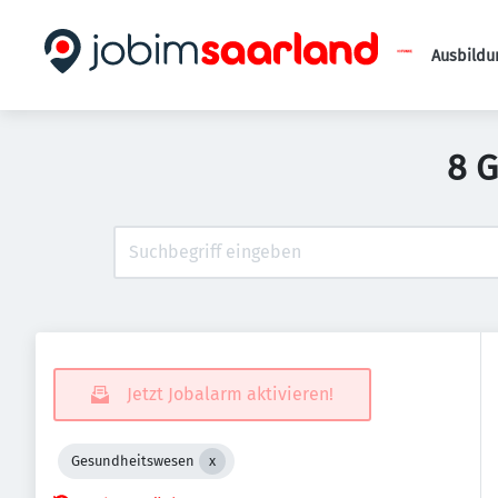
Ausbildu
8 
Jetzt Jobalarm aktivieren!
Gesundheitswesen