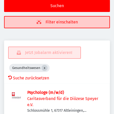
Suchen
Filter einschalten
Jetzt Jobalarm aktivieren!
Gesundheitswesen
Suche zurücksetzen
Psychologe (m/w/d)
Caritasverband für die Diözese Speyer
e.V.
Schlossmühle 1, 67317 Altleiningen,