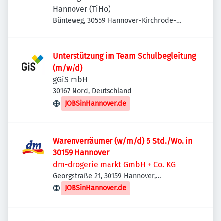
Hannover (TiHo)
Bünteweg, 30559 Hannover-Kirchrode-
Bemerode-Wülferode, Deutschland
Unterstützung im Team Schulbegleitung
(m/w/d)
gGiS mbH
30167 Nord, Deutschland
JOBSinHannover.de
Warenverräumer (w/m/d) 6 Std./Wo. in
30159 Hannover
dm-drogerie markt GmbH + Co. KG
Georgstraße 21, 30159 Hannover,
Deutschland
JOBSinHannover.de