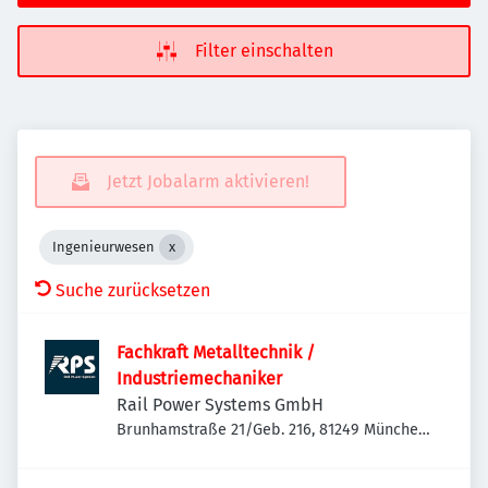
Filter einschalten
Jetzt Jobalarm aktivieren!
Ingenieurwesen
Suche zurücksetzen
Fachkraft Metalltechnik /
Industriemechaniker
Rail Power Systems GmbH
Brunhamstraße 21/Geb. 216, 81249 München-
Aubing-Lochhausen-Langwied, Deutschland