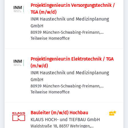
Projektingenieur:in Versorgungstechnik /
TGA (m/w/d)
INM Haustechnik und Medizinplanung
GmbH
80939 München-Schwabing-Freimann,
Deutschland
Teilweise Homeoffice
Projektingenieur:in Elektrotechnik / TGA
(m/w/d)
INM Haustechnik und Medizinplanung
GmbH
80939 München-Schwabing-Freimann,
Deutschland
Teilweise Homeoffice
Bauleiter (m/w/d) Hochbau
KLAUS HOCH- und TIEFBAU GmbH
Waldstraße 18, 86517 Wehringen,