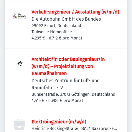
Verkehrsingenieur / Ausstattung (w/m/d)
Die Autobahn GmbH des Bundes
99092 Erfurt, Deutschland
Teilweise Homeoffice
4.295 € - 6.712 € pro Monat
Architekt/in oder Bauingenieur/in
(w/m/d) – Projekt­leitung von
Baumaßnahmen
Deutsches Zentrum für Luft- und
Raumfahrt e. V.
Bunsenstraße, 37073 Göttingen, Deutschland
4.415 € - 6.900 € pro Monat
Elektroingenieur (m/w/d)
Heinrich-Böcking-Straße, 66121 Saarbrücken,