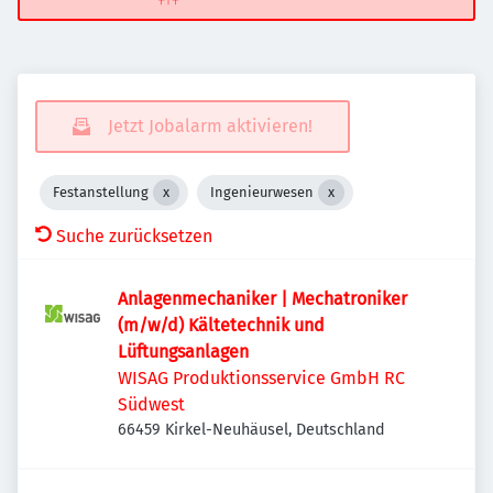
Jetzt Jobalarm aktivieren!
Festanstellung
Ingenieurwesen
Suche zurücksetzen
Anlagenmechaniker | Mechatroniker
(m/w/d) Kältetechnik und
Lüftungsanlagen
WISAG Produktionsservice GmbH RC
Südwest
66459 Kirkel-Neuhäusel, Deutschland