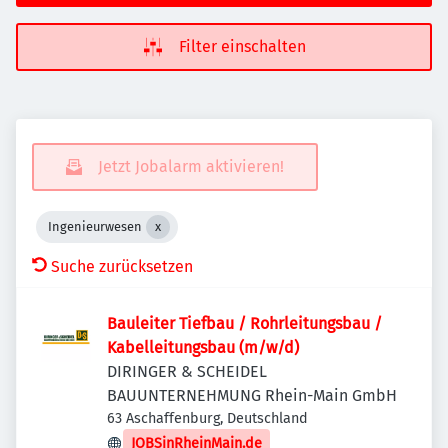
Filter einschalten
Jetzt Jobalarm aktivieren!
Ingenieurwesen
Suche zurücksetzen
Bauleiter Tiefbau / Rohrleitungsbau /
Kabelleitungsbau (m/w/d)
DIRINGER & SCHEIDEL
BAUUNTERNEHMUNG Rhein-Main GmbH
63 Aschaffenburg, Deutschland
JOBSinRheinMain.de