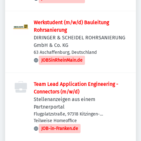
Werkstudent (m/w/d) Bauleitung
Rohrsanierung
DIRINGER & SCHEIDEL ROHRSANIERUNG
GmbH & Co. KG
63 Aschaffenburg, Deutschland
JOBSinRheinMain.de
Team Lead Application Engineering -
Connectors (m/w/d)
Stellenanzeigen aus einem
Partnerportal
Flugplatzstraße, 97318 Kitzingen-
Etwashausen, Deutschland
Teilweise Homeoffice
JOB-in-Franken.de