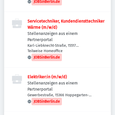
JOBSinBerlin.de
Servicetechniker, Kundendiensttechniker
Wärme (m/w/d)
Stellenanzeigen aus einem
Partnerportal
Karl-Liebknecht-Straße, 15517
Fürstenwalde/Spree, Deutschland
Teilweise Homeoffice
JOBSinBerlin.de
Elektriker:in (m/w/d)
Stellenanzeigen aus einem
Partnerportal
Gewerbestraße, 15366 Hoppegarten-
Dahlwitz-Hoppegarten, Deutschland
JOBSinBerlin.de