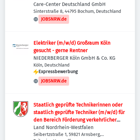
Care-Center Deutschland GmbH
Sinterstraße 8, 44795 Bochum, Deutschland
JOBSNRW.de
Elektriker (m/w/d) Großraum Köln
gesucht - gerne Rentner
NIEDERBERGER Köln GmbH & Co. KG
Köln, Deutschland
Expressbewerbung
JOBSNRW.de
Staatlich geprüfte Technikerinnen oder
staatlich geprüfte Techniker (m/w/d) für
den Bereich Förderung verkehrlicher
Vorhaben
Land Nordrhein-Westfalen
Seibertzstraße 1, 59821 Arnsberg,