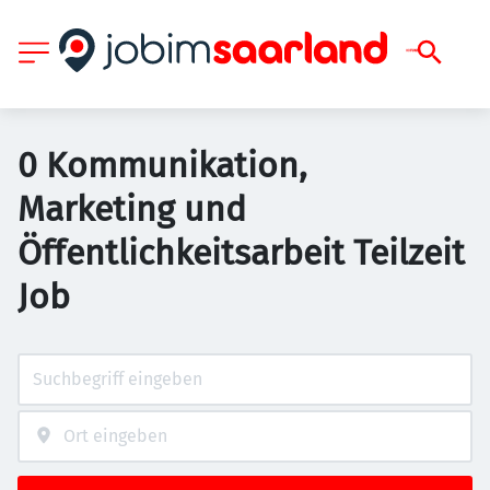
0 Kommunikation,
Marketing und
Öffentlichkeitsarbeit Teilzeit
Job