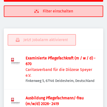
Filter einschalten
Jetzt Jobalarm aktivieren!
Examinierte Pflegefachkraft (m / w / d) -
670
Caritasverband für die Diözese Speyer
e.V.
Finkenweg 5, 67146 Deidesheim, Deutschland
Ausbildung Pflegefachmann/-frau
(m/w/d) 2026- 2419