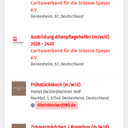
Caritasverband für die Diözese Speyer
e.V.
Deidesheim, 67, Deutschland
Ausbildung Altenpflegehelfer (m/w/d)
2026 - 2420
Caritasverband für die Diözese Speyer
e.V.
Deidesheim, 67, Deutschland
Frühstückskoch (m/w/d)
Hotel Deidesheimer Hof
Marktpl. 1, 67146 Deidesheim, Deutschland
RheinNeckarJOBS.de
Zimmermädchen / Roomboy (m/w/d)