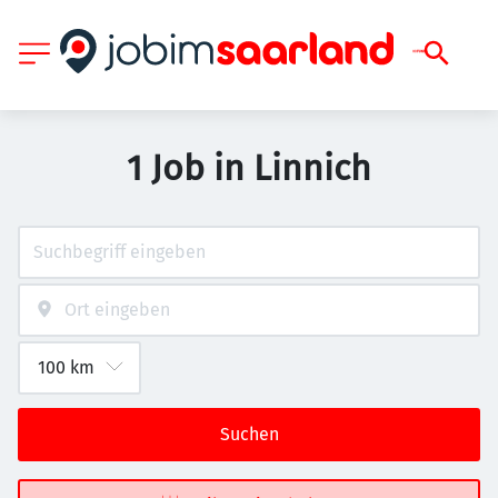
1 Job in Linnich
Suchen