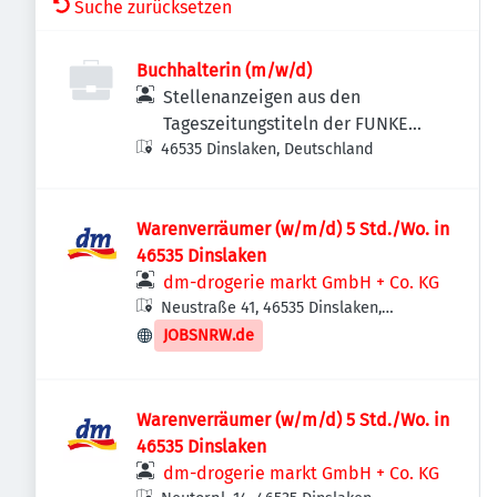
Suche zurücksetzen
Buchhalterin (m/w/d)
Stellenanzeigen aus den
Tageszeitungstiteln der FUNKE
46535 Dinslaken, Deutschland
MEDIEN NRW
Warenverräumer (w/m/d) 5 Std./Wo. in
46535 Dinslaken
dm-drogerie markt GmbH + Co. KG
Neustraße 41, 46535 Dinslaken,
Deutschland
JOBSNRW.de
Warenverräumer (w/m/d) 5 Std./Wo. in
46535 Dinslaken
dm-drogerie markt GmbH + Co. KG