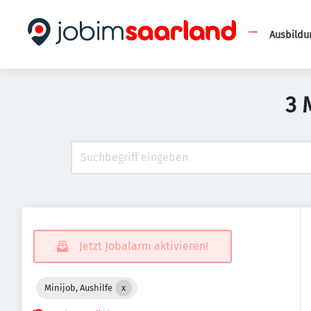
Ausbildu
3 
Jetzt Jobalarm aktivieren!
Minijob, Aushilfe