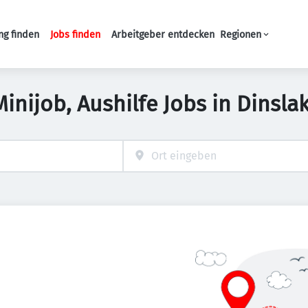
ng finden
Jobs finden
Arbeitgeber entdecken
Regionen
Haupt-Navigation
Minijob, Aushilfe Jobs in Dinsla