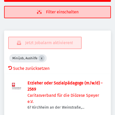
Filter einschalten
Jetzt Jobalarm aktivieren!
Minijob, Aushilfe
Suche zurücksetzen
Erzieher oder Sozialpädagoge (m/w/d) -
2569
Caritasverband für die Diözese Speyer
e.V.
67 Kirchheim an der Weinstraße,
Deutschland