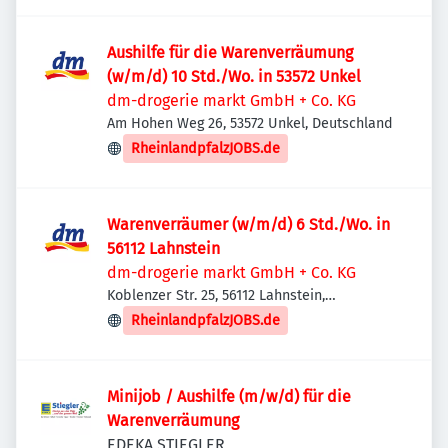
Aushilfe für die Warenverräumung
(w/m/d) 10 Std./Wo. in 53572 Unkel
dm-drogerie markt GmbH + Co. KG
Am Hohen Weg 26, 53572 Unkel, Deutschland
RheinlandpfalzJOBS.de
Warenverräumer (w/m/d) 6 Std./Wo. in
56112 Lahnstein
dm-drogerie markt GmbH + Co. KG
Koblenzer Str. 25, 56112 Lahnstein,
Deutschland
RheinlandpfalzJOBS.de
Minijob / Aushilfe (m/w/d) für die
Warenverräumung
EDEKA STIEGLER