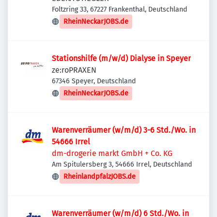
Foltzring 33, 67227 Frankenthal, Deutschland
RheinNeckarJOBS.de
Stationshilfe (m/w/d) Dialyse in Speyer
ze:roPRAXEN
67346 Speyer, Deutschland
RheinNeckarJOBS.de
Warenverräumer (w/m/d) 3-6 Std./Wo. in
54666 Irrel
dm-drogerie markt GmbH + Co. KG
Am Spitulersberg 3, 54666 Irrel, Deutschland
RheinlandpfalzJOBS.de
Warenverräumer (w/m/d) 6 Std./Wo. in