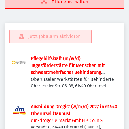
Filter einschalten
Jetzt Jobalarm aktivieren!
Pflegehilfskraft (m/w/d)
Tagesförderstätte für Menschen mit
schwerstmehrfacher Behinderung
und/oder Verhaltensauffälligkeiten
Oberurseler Werkstätten für Behinderte
Oberurseler Str. 86-88, 61440 Oberursel
(Taunus), Deutschland
Ausbildung Drogist (w/m/d) 2027 in 61440
Oberursel (Taunus)
dm-drogerie markt GmbH + Co. KG
Vorstadt 8, 61440 Oberursel (Taunus),