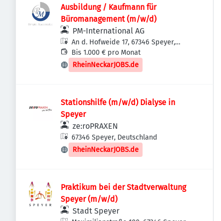
Ausbildung / Kaufmann für
Büromanagement (m/w/d)
PM-International AG
An d. Hofweide 17, 67346 Speyer,
Deutschland
Bis 1.000 € pro Monat
RheinNeckarJOBS.de
Stationshilfe (m/w/d) Dialyse in
Speyer
ze:roPRAXEN
67346 Speyer, Deutschland
RheinNeckarJOBS.de
Praktikum bei der Stadtverwaltung
Speyer (m/w/d)
Stadt Speyer