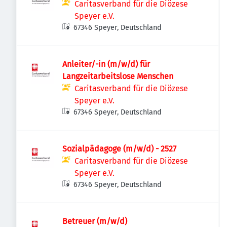
Caritasverband für die Diözese
Speyer e.V.
67346 Speyer, Deutschland
Anleiter/-in (m/w/d) für
Langzeitarbeitslose Menschen
Caritasverband für die Diözese
Speyer e.V.
67346 Speyer, Deutschland
Sozialpädagoge (m/w/d) - 2527
Caritasverband für die Diözese
Speyer e.V.
67346 Speyer, Deutschland
Betreuer (m/w/d)