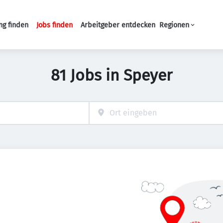
ng finden
Jobs finden
Arbeitgeber entdecken
Regionen
Haupt-Navigation
81 Jobs in Speyer