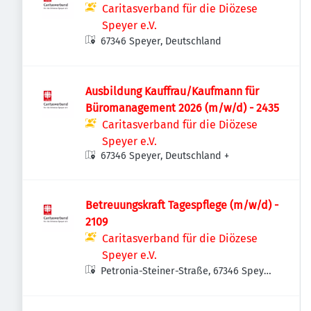
Caritasverband für die Diözese
Speyer e.V.
67346 Speyer, Deutschland
Ausbildung Kauffrau/Kaufmann für
Büromanagement 2026 (m/w/d) - 2435
Caritasverband für die Diözese
Speyer e.V.
67346 Speyer, Deutschland
+
Betreuungskraft Tagespflege (m/w/d) -
2109
Caritasverband für die Diözese
Speyer e.V.
Petronia-Steiner-Straße, 67346 Speyer,
Deutschland