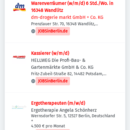
Warenverräumer (w/m/d) 6 Std./Wo. in
16348 Wandlitz
dm-drogerie markt GmbH + Co. KG
Prenzlauer Str. 70, 16348 Wandlitz,
Deutschland
JOBSinBerlin.de
Kassierer (w/m/d)
HELLWEG Die Profi-Bau- &
Gartenmärkte GmbH & Co. KG
Fritz-Zubeil-Straße 82, 14482 Potsdam,
Deutschland
JOBSinBerlin.de
Ergotherapeuten (m/w/d)
Ergotherapie Angela Schönherz
Wernsdorfer Str. 5, 12527 Berlin, Deutschland
+
4.500 € pro Monat