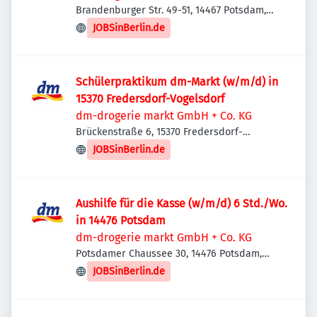
Brandenburger Str. 49-51, 14467 Potsdam,
Deutschland
JOBSinBerlin.de
Schülerpraktikum dm-Markt (w/m/d) in
15370 Fredersdorf-Vogelsdorf
dm-drogerie markt GmbH + Co. KG
Brückenstraße 6, 15370 Fredersdorf-
Vogelsdorf, Deutschland
JOBSinBerlin.de
Aushilfe für die Kasse (w/m/d) 6 Std./Wo.
in 14476 Potsdam
dm-drogerie markt GmbH + Co. KG
Potsdamer Chaussee 30, 14476 Potsdam,
Deutschland
JOBSinBerlin.de