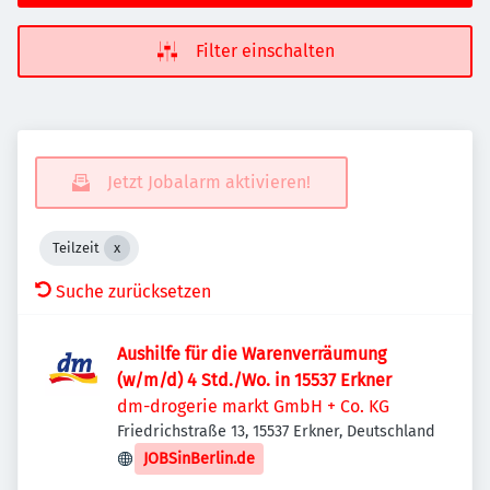
Filter einschalten
Jetzt Jobalarm aktivieren!
Teilzeit
Suche zurücksetzen
Aushilfe für die Warenverräumung
(w/m/d) 4 Std./Wo. in 15537 Erkner
dm-drogerie markt GmbH + Co. KG
Friedrichstraße 13, 15537 Erkner, Deutschland
JOBSinBerlin.de