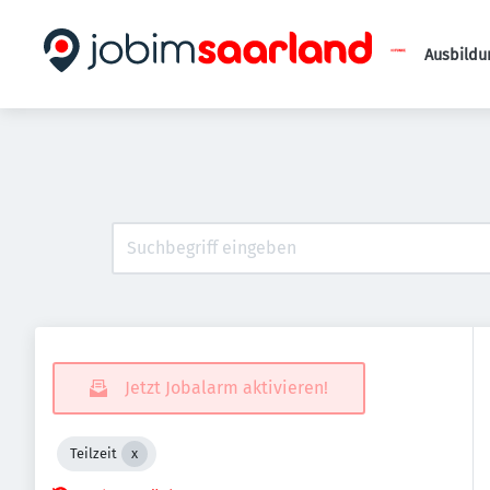
Ausbildu
Jetzt Jobalarm aktivieren!
Teilzeit