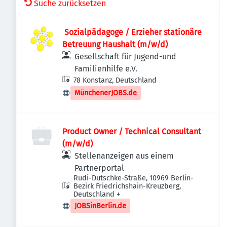
Suche zurücksetzen
​ Sozialpädagoge / Erzieher stationäre
Betreuung Haushalt (m/w/d)
Gesellschaft für Jugend-und
Familienhilfe e.V.
78 Konstanz, Deutschland
MünchenerJOBS.de
Product Owner / Technical Consultant
(m/w/d)
Stellenanzeigen aus einem
Partnerportal
Rudi-Dutschke-Straße, 10969 Berlin-
Bezirk Friedrichshain-Kreuzberg,
Deutschland
+
JOBSinBerlin.de