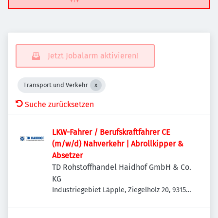
Jetzt Jobalarm aktivieren!
Transport und Verkehr
Suche zurücksetzen
LKW-Fahrer / Berufskraftfahrer CE
(m/w/d) Nahverkehr | Abrollkipper &
Absetzer
TD Rohstoffhandel Haidhof GmbH & Co.
KG
Industriegebiet Läpple, Ziegelholz 20, 93158
Teublitz-Maxhütte, Deutschland