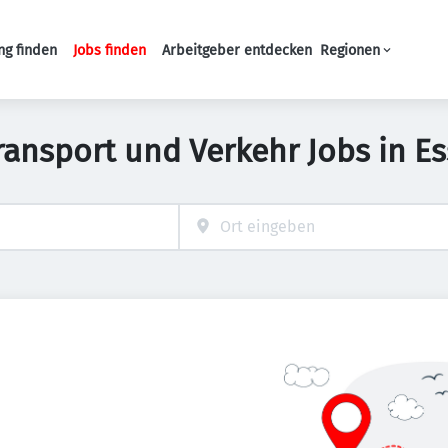
ng finden
Jobs finden
Arbeitgeber entdecken
Regionen
Haupt-Navigation
ransport und Verkehr Jobs in E