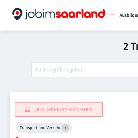
Ausbildu
2 T
Jetzt Jobalarm aktivieren!
Transport und Verkehr