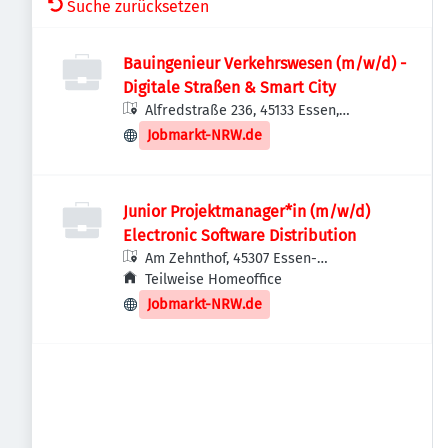
Suche zurücksetzen
Bauingenieur Verkehrswesen (m/w/d) -
Digitale Straßen & Smart City
Alfredstraße 236, 45133 Essen,
Deutschland
Jobmarkt-NRW.de
Junior Projektmanager*in (m/w/d)
Electronic Software Distribution
Am Zehnthof, 45307 Essen-
Stadtbezirke VII, Deutschland
Teilweise Homeoffice
Jobmarkt-NRW.de