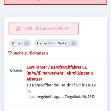
Jetzt Jobalarm aktivieren!
Vollzeit
Transport und Verkehr
Suche zurücksetzen
LKW-Fahrer / Berufskraftfahrer CE
(m/w/d) Nahverkehr | Abrollkipper &
Absetzer
TD Rohstoffhandel Haidhof GmbH & Co.
KG
Industriegebiet Läpple, Ziegelholz 20, 93158
Teublitz-Maxhütte, Deutschland