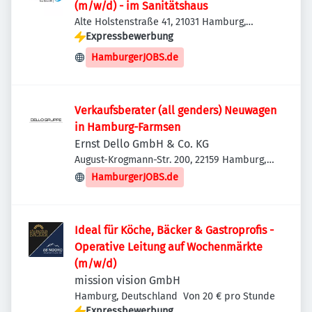
(m/w/d) - im Sanitätshaus
Alte Holstenstraße 41, 21031 Hamburg,
Deutschland
Expressbewerbung
HamburgerJOBS.de
Verkaufsberater (all genders) Neuwagen
in Hamburg-Farmsen
Ernst Dello GmbH & Co. KG
August-Krogmann-Str. 200, 22159 Hamburg,
Deutschland
HamburgerJOBS.de
Ideal für Köche, Bäcker & Gastroprofis -
Operative Leitung auf Wochenmärkte
(m/w/d)
mission vision GmbH
Hamburg, Deutschland
Von 20 € pro Stunde
Expressbewerbung