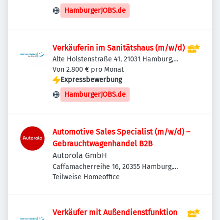
HamburgerJOBS.de
Verkäuferin im Sanitätshaus (m/w/d)
Alte Holstenstraße 41, 21031 Hamburg,
Deutschland
Von 2.800 € pro Monat
Expressbewerbung
HamburgerJOBS.de
Automotive Sales Specialist (m/w/d) –
Gebrauchtwagenhandel B2B
Autorola GmbH
Caffamacherreihe 16, 20355 Hamburg,
Deutschland
Teilweise Homeoffice
Verkäufer mit Außendienstfunktion