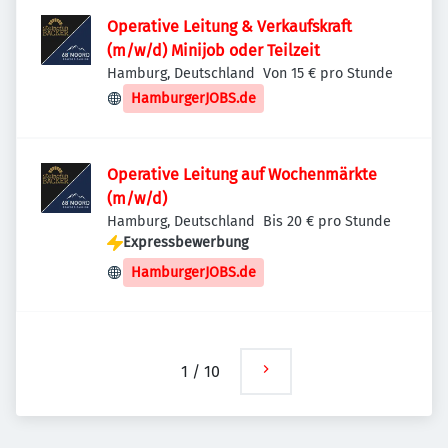
Operative Leitung & Verkaufskraft
(m/w/d) Minijob oder Teilzeit
Hamburg, Deutschland
Von 15 € pro Stunde
HamburgerJOBS.de
Operative Leitung auf Wochenmärkte
(m/w/d)
Hamburg, Deutschland
Bis 20 € pro Stunde
Expressbewerbung
HamburgerJOBS.de
1
/
10