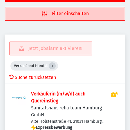
Filter einschalten
Jetzt Jobalarm aktivieren!
Verkauf und Handel
Suche zurücksetzen
Verkäuferin (m/w/d) auch
Quereinstieg
Sanitätshaus reha team Hamburg
GmbH
Alte Holstenstraße 41, 21031 Hamburg,
Deutschland
Expressbewerbung