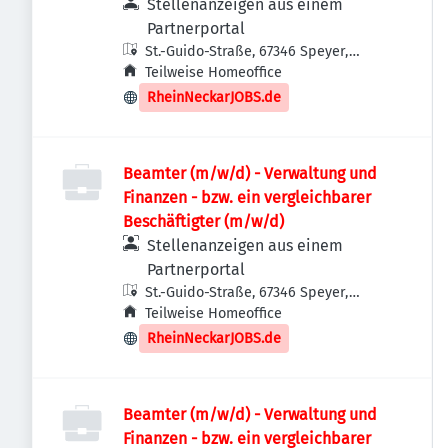
Stellenanzeigen aus einem
Partnerportal
St.-Guido-Straße, 67346 Speyer,
Deutschland
Teilweise Homeoffice
RheinNeckarJOBS.de
Beamter (m/w/d) - Verwaltung und
Finanzen - bzw. ein vergleichbarer
Beschäftigter (m/w/d)
Stellenanzeigen aus einem
Partnerportal
St.-Guido-Straße, 67346 Speyer,
Deutschland
Teilweise Homeoffice
RheinNeckarJOBS.de
Beamter (m/w/d) - Verwaltung und
Finanzen - bzw. ein vergleichbarer