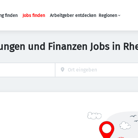
ng finden
Jobs finden
Arbeitgeber entdecken
Regionen
Haupt-Navigation
ungen und Finanzen Jobs in Rh