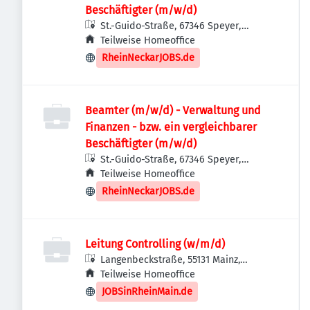
Beschäftigter (m/w/d)
St.-Guido-Straße, 67346 Speyer,
Deutschland
Teilweise Homeoffice
RheinNeckarJOBS.de
Beamter (m/w/d) - Verwaltung und
Finanzen - bzw. ein vergleichbarer
Beschäftigter (m/w/d)
St.-Guido-Straße, 67346 Speyer,
Deutschland
Teilweise Homeoffice
RheinNeckarJOBS.de
Leitung Controlling (w/m/d)
Langenbeckstraße, 55131 Mainz,
Deutschland
Teilweise Homeoffice
JOBSinRheinMain.de