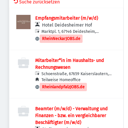
Suche zurücksetzen
Empfangsmitarbeiter (m/w/d)
Hotel Deidesheimer Hof
Marktpl. 1, 67146 Deidesheim,
Deutschland
RheinNeckarJOBS.de
Mitarbeiter*in im Haushalts- und
Rechnungswesen
Schoenstraße, 67659 Kaiserslautern,
Deutschland
Teilweise Homeoffice
RheinlandpfalzJOBS.de
Beamter (m/w/d) - Verwaltung und
Finanzen - bzw. ein vergleichbarer
Beschäftigter (m/w/d)