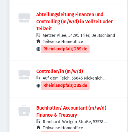
Abteilungsleitung Finanzen und
Controlling (m/w/d) in Vollzeit oder
Teilzeit
Metzer Allee, 54295 Trier, Deutschland
Teilweise Homeoffice
RheinlandpfalzJOBS.de
Controller/in (m/w/d)
Auf dem Teich, 56645 Nickenich,
Deutschland
RheinlandpfalzJOBS.de
Buchhalter/ Accountant (m/w/d)
Finance & Treasury
Reinhard-Wirtgen-Straße, 53578
Windhagen, Deutschland
Teilweise Homeoffice