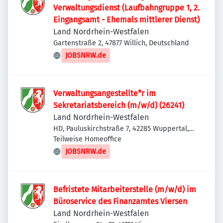
Verwaltungsdienst (Laufbahngruppe 1, 2.
Eingangsamt - Ehemals mittlerer Dienst)
Land Nordrhein-Westfalen
Gartenstraße 2, 47877 Willich, Deutschland
JOBSNRW.de
Verwaltungsangestellte*r im
Sekretariatsbereich (m/w/d) (26241)
Land Nordrhein-Westfalen
HD, Pauluskirchstraße 7, 42285 Wuppertal,
Deutschland
Teilweise Homeoffice
JOBSNRW.de
Befristete Mitarbeiterstelle (m/w/d) im
Büroservice des Finanzamtes Viersen
Land Nordrhein-Westfalen