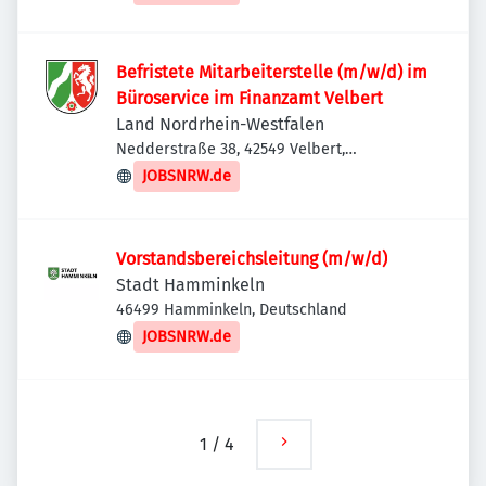
Befristete Mitarbeiterstelle (m/w/d) im
Büroservice im Finanzamt Velbert
Land Nordrhein-Westfalen
Nedderstraße 38, 42549 Velbert,
Deutschland
JOBSNRW.de
Vorstandsbereichsleitung (m/w/d)
Stadt Hamminkeln
46499 Hamminkeln, Deutschland
JOBSNRW.de
1
/
4