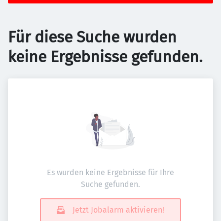
Für diese Suche wurden
keine Ergebnisse gefunden.
Es wurden keine Ergebnisse für Ihre
Suche gefunden.
Jetzt Jobalarm aktivieren!