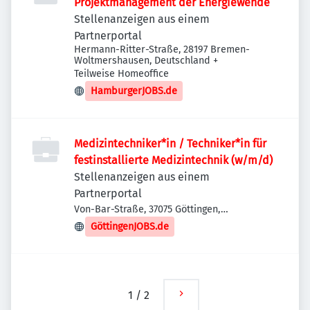
Projektmanagement der Energiewende
Stellenanzeigen aus einem
Partnerportal
Hermann-Ritter-Straße, 28197 Bremen-
Woltmershausen, Deutschland
+
Teilweise Homeoffice
HamburgerJOBS.de
Medizintechniker*in / Techniker*in für
festinstallierte Medizintechnik (w/m/d)
Stellenanzeigen aus einem
Partnerportal
Von-Bar-Straße, 37075 Göttingen,
Deutschland
GöttingenJOBS.de
1
/
2