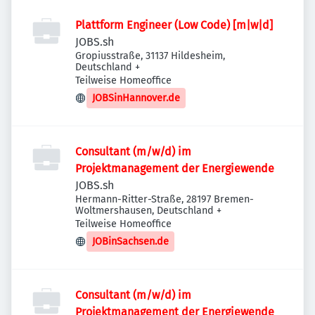
Plattform Engineer (Low Code) [m|w|d]
JOBS.sh
Gropiusstraße, 31137 Hildesheim,
Deutschland
+
Teilweise Homeoffice
JOBSinHannover.de
Consultant (m/w/d) im
Projektmanagement der Energiewende
JOBS.sh
Hermann-Ritter-Straße, 28197 Bremen-
Woltmershausen, Deutschland
+
Teilweise Homeoffice
JOBinSachsen.de
Consultant (m/w/d) im
Projektmanagement der Energiewende