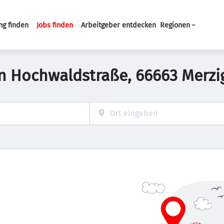
ng finden
Jobs finden
Arbeitgeber entdecken
Regionen
Haupt-Navigation
 in Hochwaldstraße, 66663 Merz