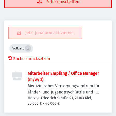
Filter einschalten
Jetzt Jobalarm aktivieren!
Vollzeit
Suche zurücksetzen
Mitarbeiter Empfang / Office Manager
(m/w/d)
Medizinisches Versorgungszentrum für
Kinder- und Jugendpsychiatrie und -
psychotherapie Kiel
Herzog-Friedrich-Straße 91, 24103 Kiel,
Deutschland
30.000 € - 40.000 €