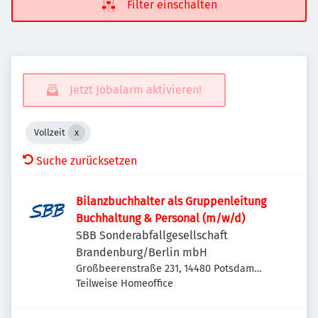
Filter einschalten
Jetzt Jobalarm aktivieren!
Vollzeit
Suche zurücksetzen
Bilanzbuchhalter als Gruppenleitung
Buchhaltung & Personal (m/w/d)
SBB Sonderabfallgesellschaft
Brandenburg/Berlin mbH
Großbeerenstraße 231, 14480 Potsdam
Südost, Deutschland
Teilweise Homeoffice