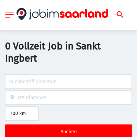
0 Vollzeit Job in Sankt
Ingbert
Suchen