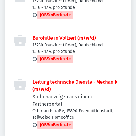
15230 Frankfurt (Oder), Deutschland
15 € - 17 € pro Stunde
JOBSinBerlin.de
Bürohilfe in Vollzeit (m/w/d)
15230 Frankfurt (Oder), Deutschland
15 € - 17 € pro Stunde
JOBSinBerlin.de
Leitung technische Dienste - Mechanik
(m/w/d)
Stellenanzeigen aus einem
Partnerportal
Oderlandstraße, 15890 Eisenhüttenstadt,
Deutschland
Teilweise Homeoffice
JOBSinBerlin.de