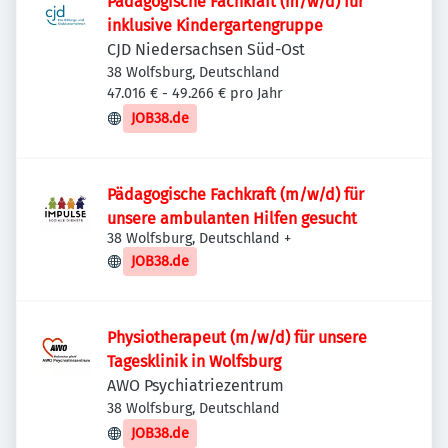
Pädagogische Fachkraft (m/w/d) für
inklusive Kindergartengruppe
CJD Niedersachsen Süd-Ost
38 Wolfsburg, Deutschland
47.016 € - 49.266 € pro Jahr
JOB38.de
Pädagogische Fachkraft (m/w/d) für
unsere ambulanten Hilfen gesucht
38 Wolfsburg, Deutschland
+
JOB38.de
Physiotherapeut (m/w/d) für unsere
Tagesklinik in Wolfsburg
AWO Psychiatriezentrum
38 Wolfsburg, Deutschland
JOB38.de