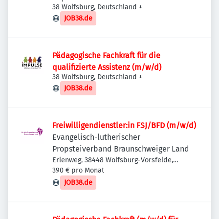
38 Wolfsburg, Deutschland
+
JOB38.de
Pädagogische Fachkraft für die
qualifizierte Assistenz (m/w/d)
38 Wolfsburg, Deutschland
+
JOB38.de
Freiwilligendienstler:in FSJ/BFD (m/w/d)
Evangelisch-lutherischer
Propsteiverband Braunschweiger Land
Erlenweg, 38448 Wolfsburg-Vorsfelde,
Deutschland
390 € pro Monat
JOB38.de